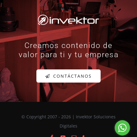
Creamos contenido de
valor para ti y tu empresa
CONTÁCTANOS
© Copyright 2007 - 2026 | Invektor Soluciones
Digitales