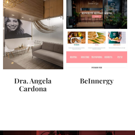
Dra. Angela
BeInnergy
Cardona