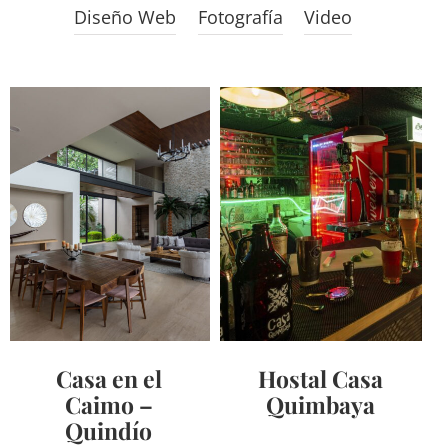
Diseño Web
Fotografía
Video
Casa en el
Hostal Casa
Caimo –
Quimbaya
Quindío