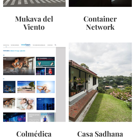
Mukava del
Container
Viento
Network
Colmédica
Casa Sadhana