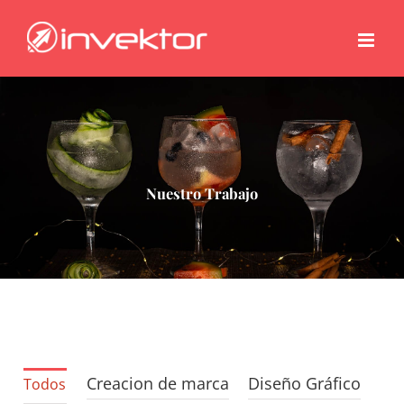
Saltar
al
contenido
Nuestro Trabajo
Creacion de marca
Diseño Gráfico
All