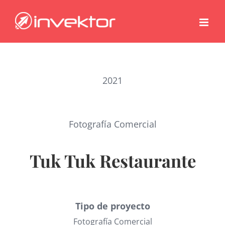
Saltar
al
contenido
2021
Fotografía Comercial
Tuk Tuk Restaurante
Tipo de proyecto
Fotografía Comercial