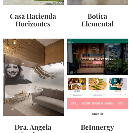
Casa Hacienda
Botica
Horizontes
Elemental
Dra. Angela
BeInnergy