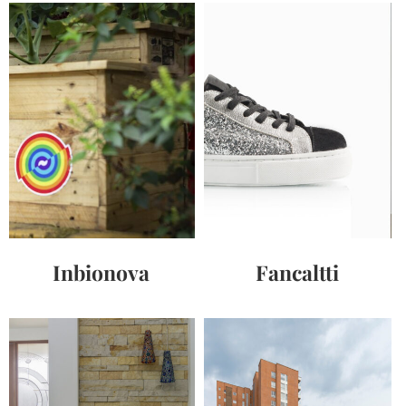
Inbionova
Fancaltti