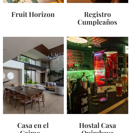
Fruit Horizon
Registro
Cumpleaños
Casa en el
Hostal Casa
Caimo –
Quimbaya