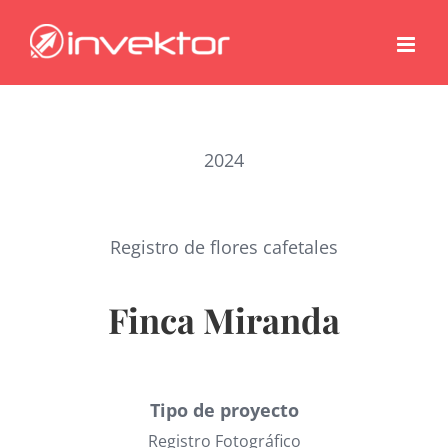
Saltar
al
contenido
2024
Registro de flores cafetales
Finca Miranda
Tipo de proyecto
Registro Fotográfico