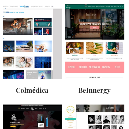
Colmédica
BeInnergy