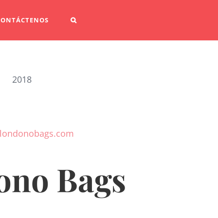
CONTÁCTENOS
2018
//londonobags.com
ono Bags