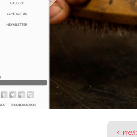
Previ