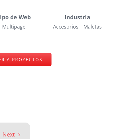
Tipo de Web
Industria
Multipage
Accesorios – Maletas
ER A PROYECTOS
Next