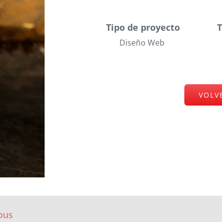
Tipo de proyecto
Diseño Web
VOLV
ous