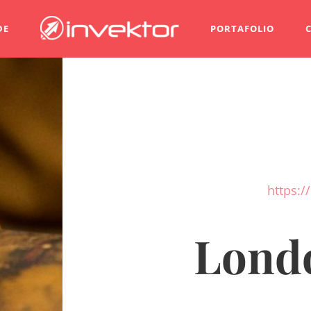
DE
PORTAFOLIO
https:
Lond