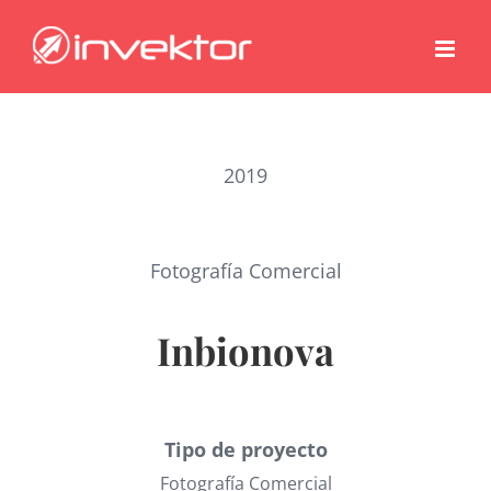
Saltar
al
contenido
2019
Fotografía Comercial
Inbionova
Tipo de proyecto
Fotografía Comercial