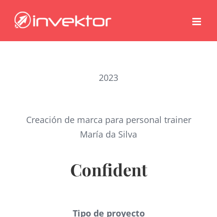
Saltar
al
contenido
2023
Creación de marca para personal trainer
María da Silva
Confident
Tipo de proyecto