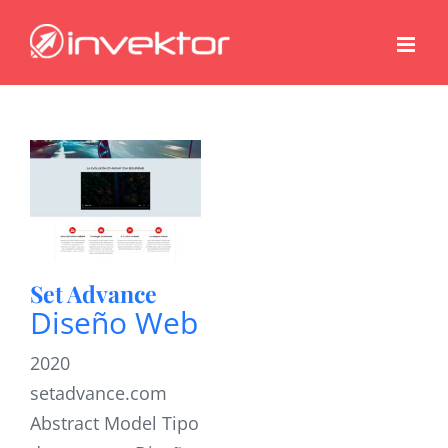
Saltar
al
contenido
Set Advance
Diseño Web
2020
setadvance.com
Abstract Model Tipo