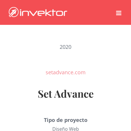
Saltar
al
contenido
2020
setadvance.com
Set Advance
Tipo de proyecto
Diseño Web