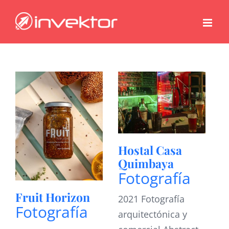
Saltar
al
contenido
Hostal Casa
Quimbaya
Fotografía
Fruit Horizon
2021 Fotografía
Fotografía
arquitectónica y