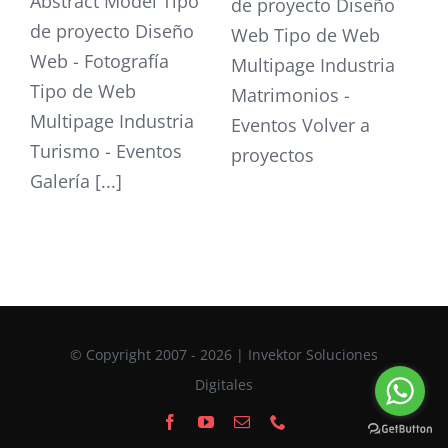
Abstract Model Tipo
de proyecto Diseño
de proyecto Diseño
Web Tipo de Web
Web - Fotografía
Multipage Industria
Tipo de Web
Matrimonios -
Multipage Industria
Eventos Volver a
Turismo - Eventos
proyectos
Galería [...]
© Copyright 2007 - 2026 | Invektor Soluciones
Digitales