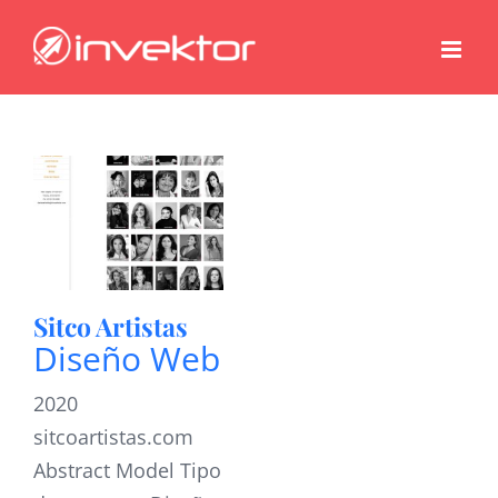
Saltar
al
contenido
Sitco Artistas
Diseño Web
2020
sitcoartistas.com
Abstract Model Tipo