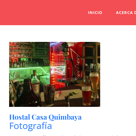
Saltar
INICIO
ACERCA 
al
contenido
Hostal Casa Quimbaya
Fotografía