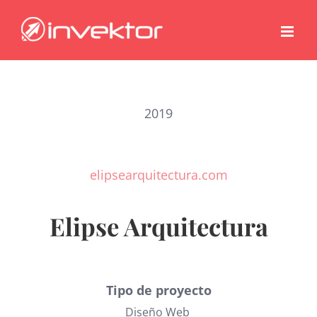
Saltar
al
contenido
2019
elipsearquitectura.com
Elipse Arquitectura
Tipo de proyecto
Diseño Web