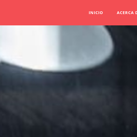
Saltar
INICIO
ACERCA 
al
contenido