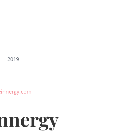
2019
einnergy.com
nnergy